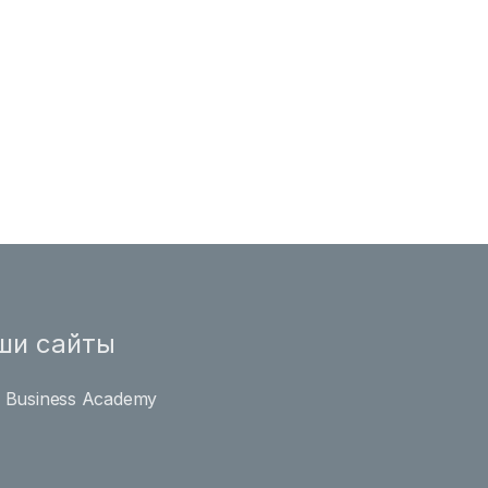
ши сайты
l Business Academy