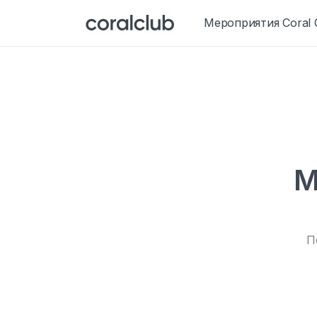
Мероприятия Coral 
М
По