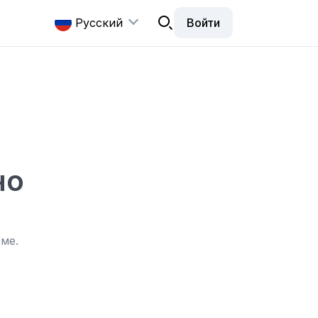
Русский
Войти
но
ме.