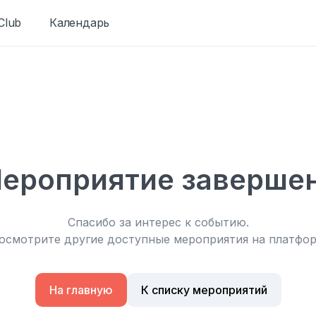
Club
Календарь
ероприятие заверше
Спасибо за интерес к событию.
смотрите другие доступные мероприятия на платфор
На главную
К списку мероприятий