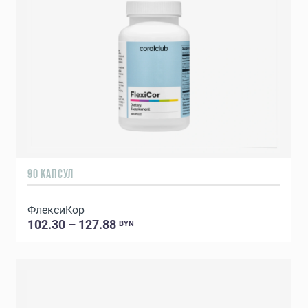
90 КАПСУЛ
ФлексиКор
102.30 – 127.88
BYN