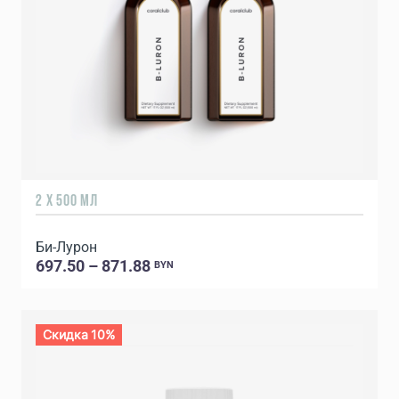
2 Х 500 МЛ
Би-Лурон
697.50 – 871.88
BYN
Скидка 10%