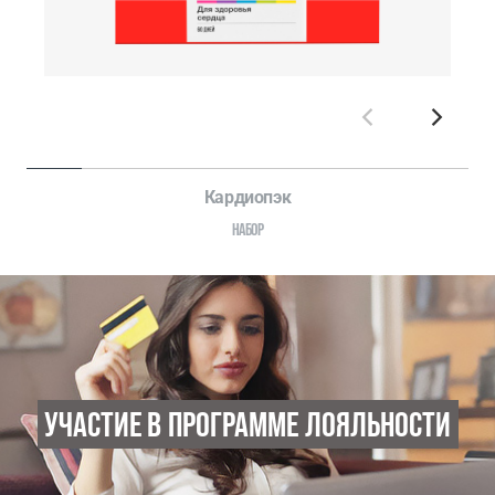
Кардиопэк
НАБОР
УЧАСТИЕ В ПРОГРАММЕ ЛОЯЛЬНОСТИ