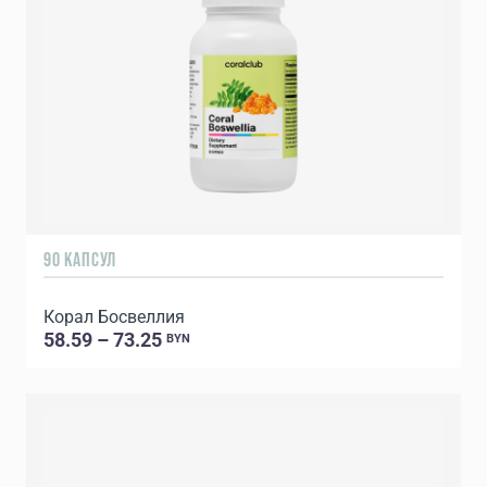
90 КАПСУЛ
Корал Босвеллия
58.59 – 73.25
BYN