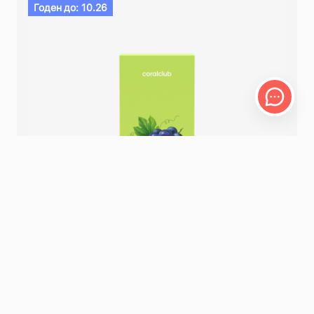
Годен до: 10.26
30 РАСТИТЕЛЬНЫХ КАПСУЛ
Мемо-Прайм
74.40 – 93.00
BYN