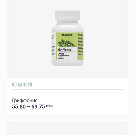
60 КАПСУЛ
Гриффония
55.80 – 69.75
BYN