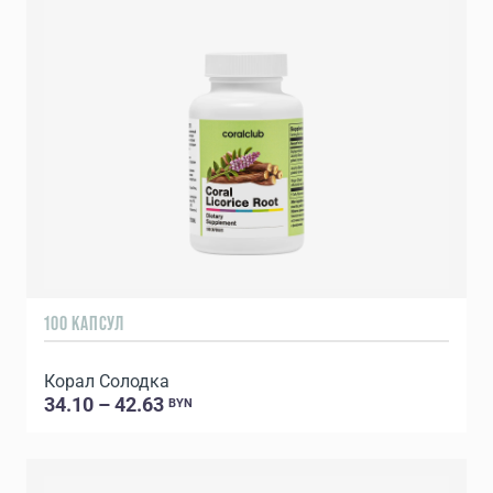
100 КАПСУЛ
Корал Солодка
34.10 – 42.63
BYN