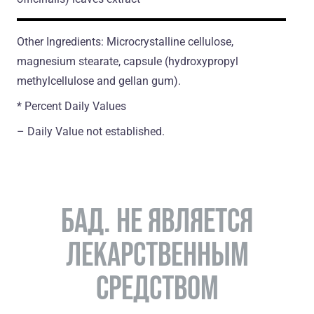
Other Ingredients: Microcrystalline cellulose,
magnesium stearate, capsule (hydroxypropyl
methylcellulose and gellan gum).
* Percent Daily Values
– Daily Value not established.
БАД. НЕ ЯВЛЯЕТСЯ
ЛЕКАРСТВЕННЫМ
СРЕДСТВОМ