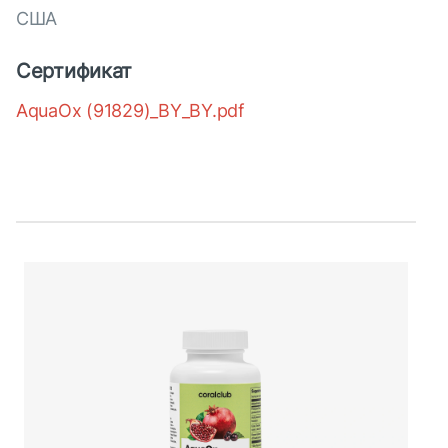
США
Сертификат
AquaOx (91829)_BY_BY.pdf