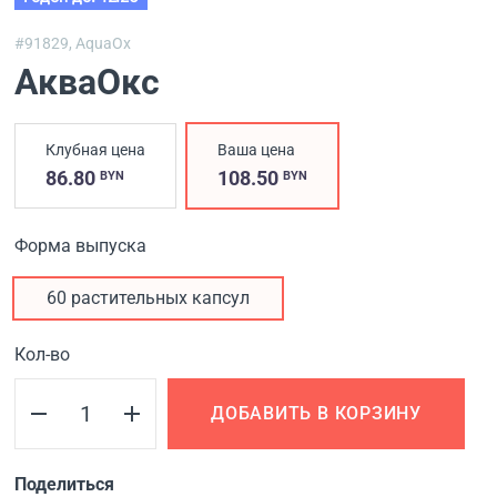
#91829,
AquaOx
АкваОкс
Клубная цена
Ваша цена
86.80
108.50
BYN
BYN
Форма выпуска
60 растительных капсул
Кол-во
ДОБАВИТЬ В КОРЗИНУ
Поделиться