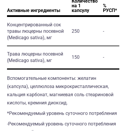
Количество
на 1
%
Активные ингредиенты
капсулу
РУСП*
Концентрированный сок
травы люцерны посевной
250
-
(Medicago sativa)
, мг
Трава люцерны посевной
150
-
(Medicago sativa)
, мг
Вспомогательные компоненты: желатин
(капсула), целлюлоза микрокристаллическая,
кальция карбонат, магниевая соль стеариновой
кислоты, кремния диоксид.
*Рекомендуемый уровень суточного потребления
-Рекомендуемый уровень суточного потребления