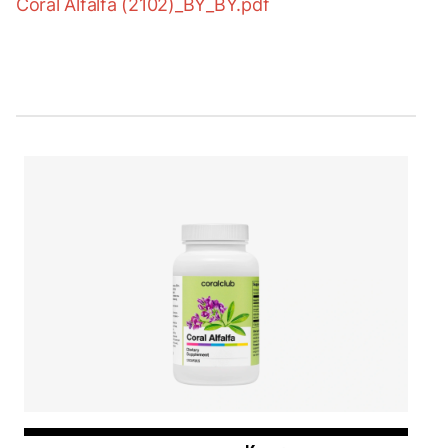
Coral Alfalfa (2102)_BY_BY.pdf