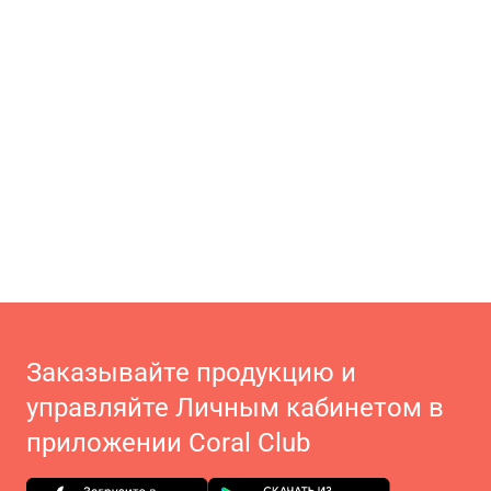
Заказывайте продукцию и
управляйте Личным кабинетом в
приложении Coral Club