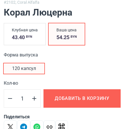
#2102,
Coral Alfalfa
Корал Люцерна
Клубная цена
Ваша цена
43.40
54.25
BYN
BYN
Форма выпуска
120 капсул
Кол-во
ДОБАВИТЬ В КОРЗИНУ
Поделиться