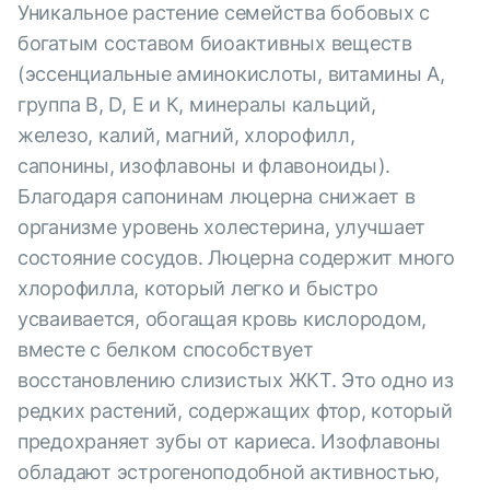
Уникальное растение семейства бобовых с
богатым составом биоактивных веществ
(эссенциальные аминокислоты, витамины А,
группа В, D, E и К, минералы кальций,
железо, калий, магний, хлорофилл,
сапонины, изофлавоны и флавоноиды).
Благодаря сапонинам люцерна снижает в
организме уровень холестерина, улучшает
состояние сосудов. Люцерна содержит много
хлорофилла, который легко и быстро
усваивается, обогащая кровь кислородом,
вместе с белком способствует
восстановлению слизистых ЖКТ. Это одно из
редких растений, содержащих фтор, который
предохраняет зубы от кариеса. Изофлавоны
обладают эстрогеноподобной активностью,