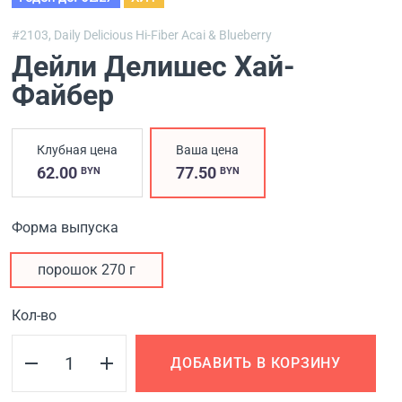
#2103,
Daily Delicious Hi-Fiber Acai & Blueberry
Дейли Делишес Хай-
Файбер
Клубная цена
Ваша цена
62.00
77.50
BYN
BYN
Форма выпуска
порошок 270 г
Кол-во
ДОБАВИТЬ В КОРЗИНУ