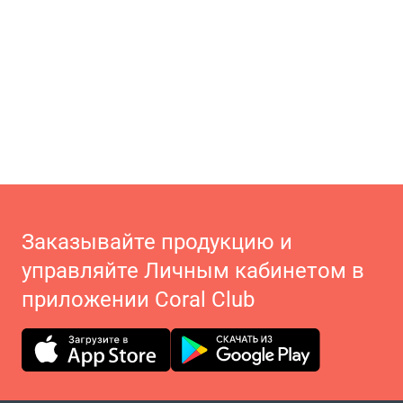
Заказывайте продукцию и
управляйте Личным кабинетом в
приложении Coral Club