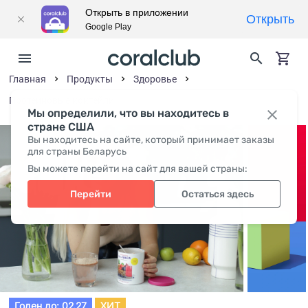
Открыть в приложении
Открыть
Google Play
Главная
Продукты
Здоровье
Протеиновые коктейли
Мы определили, что вы находитесь в
стране США
Вы находитесь на сайте, который принимает заказы
для страны Беларусь
Вы можете перейти на сайт для вашей страны:
Перейти
Остаться здесь
Годен до: 02.27
ХИТ