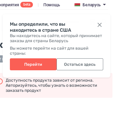
оприятия
|
Помощь
Беларусь
beta
Войти / Присоединиться
Мы определили, что вы
находитесь в стране США
Вы находитесь на сайте, который принимает
заказы для страны Беларусь
кстракт чеснока
Вы можете перейти на сайт для вашей
страны:
т в наличии
Перейти
Остаться здесь
Доступность продукта зависит от региона.
Авторизуйтесь, чтобы узнать о возможности
заказать продукт