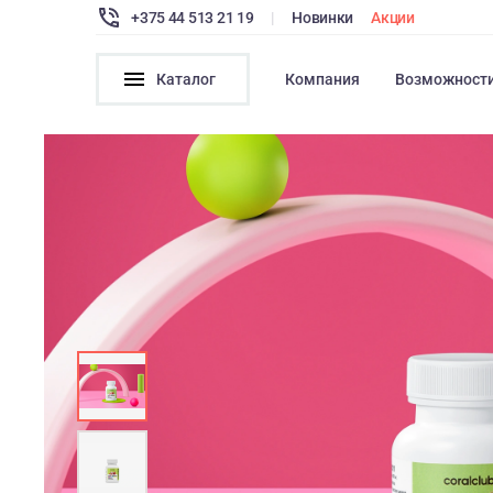
+375 44 513 21 19
|
Новинки
Акции
Каталог
Компания
Возможност