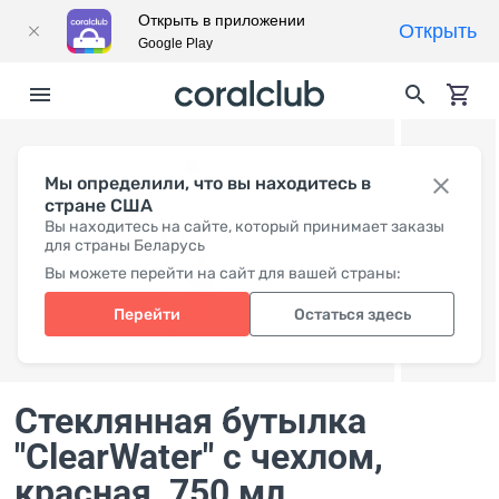
Открыть в приложении
Открыть
Google Play
Мы определили, что вы находитесь в
стране США
Вы находитесь на сайте, который принимает заказы
для страны Беларусь
Вы можете перейти на сайт для вашей страны:
Перейти
Остаться здесь
Стеклянная бутылка
"ClearWater" с чехлом,
красная
, 750 мл