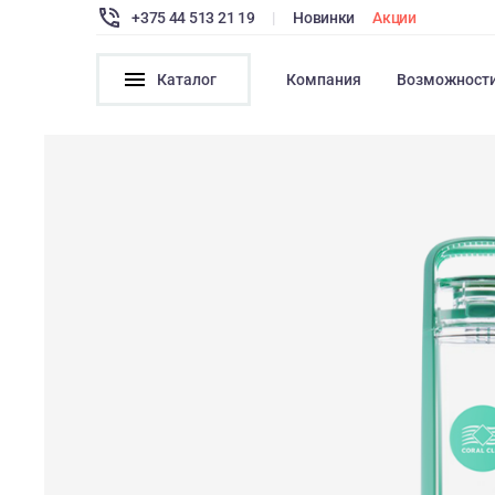
+375 44 513 21 19
|
Новинки
Акции
Каталог
Компания
Возможност