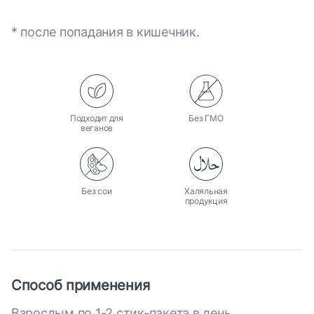
* после попадания в кишечник.
Подходит для
Без ГМО
веганов
Без сои
Халяльная
продукция
Способ применения
Взрослым по 1-2 стик-пакета в день