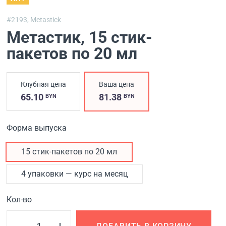
#2193,
Metastick
Метастик
, 15 стик-
пакетов по 20 мл
Клубная цена
Ваша цена
65.10
81.38
BYN
BYN
Форма выпуска
15 стик-пакетов по 20 мл
4 упаковки — курс на месяц
Кол-во