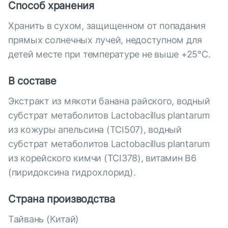
Способ хранения
Хранить в сухом, защищенном от попадания
прямых солнечных лучей, недоступном для
детей месте при температуре не выше +25°С.
В составе
Экстракт из мякоти банана райского, водный
субстрат метаболитов Lactobacillus plantarum
из кожуры апельсина (TCI507), водный
субстрат метаболитов Lactobacillus plantarum
из корейского кимчи (TCI378), витамин В6
(пиридоксина гидрохлорид).
Страна производства
Тайвань (Китай)