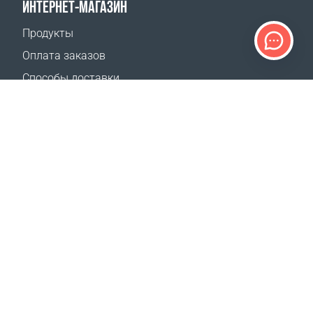
ИНТЕРНЕТ-МАГАЗИН
Продукты
Оплата заказов
Способы доставки
Возврат
Калькулятор доставки
Карта сайта
ПОДДЕРЖКА
Контакты
Где купить
НАШИ САЙТЫ
Мероприятия