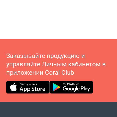
Заказывайте продукцию и
управляйте Личным кабинетом в
приложении Coral Club