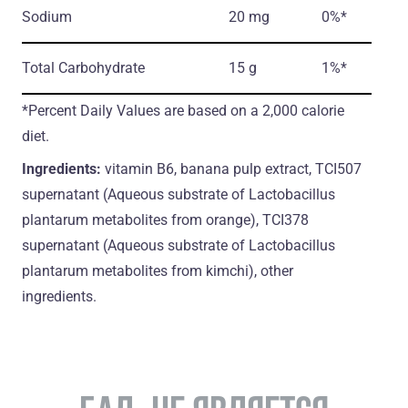
Sodium
20 mg
0%*
Total Carbohydrate
15 g
1%*
*Percent Daily Values are based on a 2,000 calorie
diet.
Ingredients:
vitamin B6, banana pulp extract, TCI507
supernatant (Aqueous substrate of Lactobacillus
plantarum metabolites from orange), TCI378
supernatant (Aqueous substrate of Lactobacillus
plantarum metabolites from kimchi), оther
ingredients.