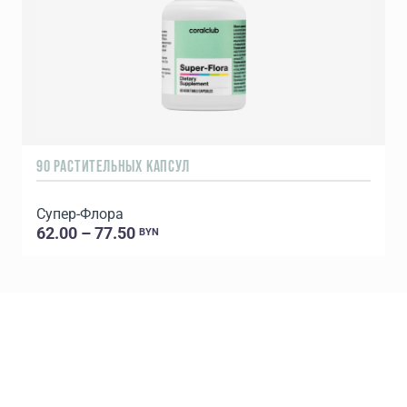
90 РАСТИТЕЛЬНЫХ КАПСУЛ
1
Супер-Флора
62.00 – 77.50
BYN