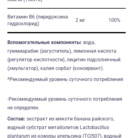
Витамин В6
(пиридоксина
2 мг
100%
гидрохлорид)
Вспомогательные компоненты
: вода,
гуммиарабик (загуститель), лимонная кислота
(регулятор кислотности), лецитин подсолнечный
(эмульгатор), калия сорбат (консервант).
*Рекомендуемый уровень суточного потребления
-Рекомендуемый уровень суточного потребления
не определен.
Состав:
экстракт из мякоти банана райского,
водный субстрат метаболитов Lactobacillus
plantarum из кожуры апельсина (TCI507), водный