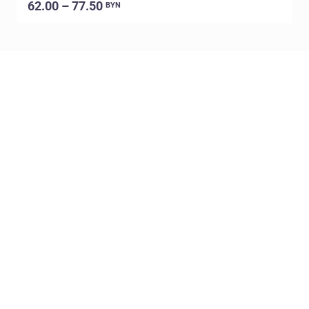
62.00 – 77.50
BYN