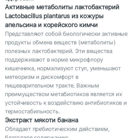
Активные метаболиты лактобактерий
Lactobacillus plantarus из кожуры
апельсина и корейского кимчи
Представляют собой биологически активные
продукты обмена веществ (метаболиты)
полезных лактобактерий. Эти вещества
поддерживают в норме микрофлору
кишечника, нормализуют стул, уменьшают
метеоризм и дискомфорт в
пищеварительном тракте. Важным
преимуществом метабиотиков является их
устойчивость к воздействию антибиотиков и
термостабильность.
Экстракт мякоти банана
Обладает пребиотическим действием,
благодаря содержанию