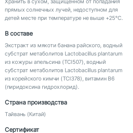
Хранить в сухом, защищенном от попадания
прямых солнечных лучей, недоступном для
детей месте при температуре не выше +25°С.
В составе
Экстракт из мякоти банана райского, водный
субстрат метаболитов Lactobacillus plantarum
из кожуры апельсина (TCI507), водный
субстрат метаболитов Lactobacillus plantarum
из корейского кимчи (TCI378), витамин В6
(пиридоксина гидрохлорид).
Страна производства
Тайвань (Китай)
Сертификат