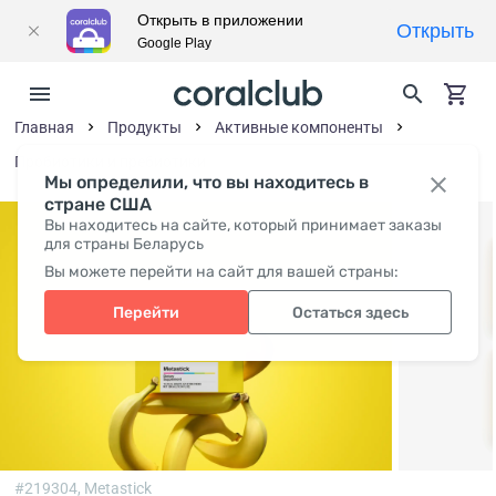
Открыть в приложении
Открыть
Google Play
Главная
Продукты
Активные компоненты
Пробиотики и пребиотики
Мы определили, что вы находитесь в
стране США
Вы находитесь на сайте, который принимает заказы
для страны Беларусь
Вы можете перейти на сайт для вашей страны:
Перейти
Остаться здесь
#219304,
Metastick