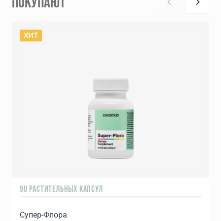
ПОКУПАЮТ
ХИТ
90 РАСТИТЕЛЬНЫХ КАПСУЛ
1
Супер-Флора