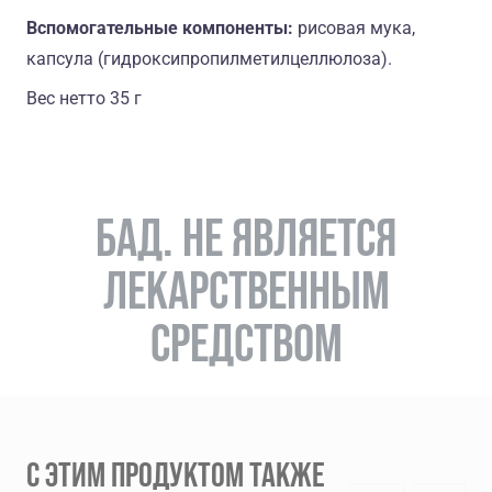
Вспомогательные компоненты:
рисовая мука,
капсула (гидроксипропилметилцеллюлоза).
Вес нетто 35 г
БАД. НЕ ЯВЛЯЕТСЯ
ЛЕКАРСТВЕННЫМ
СРЕДСТВОМ
С ЭТИМ ПРОДУКТОМ ТАКЖЕ