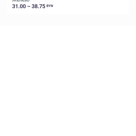
31.00 – 38.75
BYN