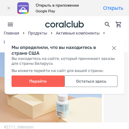
Открыть в приложении
Открыть
Google Play
Главная
Продукты
Активные компоненты
Витамины и витаминоподобные вещества
Мы определили, что вы находитесь в
стране США
Вы находитесь на сайте, который принимает заказы
для страны Беларусь
Вы можете перейти на сайт для вашей страны:
Перейти
Остаться здесь
#2111,
Selenium