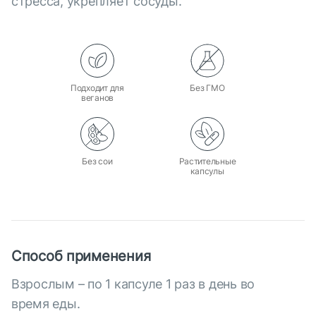
стресса, укрепляет сосуды.
Подходит для
Без ГМО
веганов
Без сои
Растительные
капсулы
Способ применения
Взрослым – по 1 капсуле 1 раз в день во
время еды.