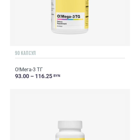
90 КАПСУЛ
О!Мега-3 ТГ
93.00 – 116.25
BYN