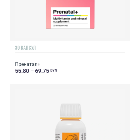
30 КАПСУЛ
Пренатал+
55.80 – 69.75
BYN