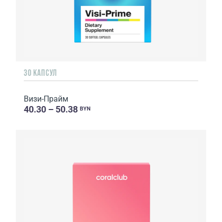
30 КАПСУЛ
Визи-Прайм
40.30 – 50.38
BYN