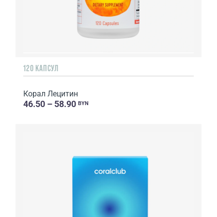
120 КАПСУЛ
Корал Лецитин
46.50 – 58.90
BYN