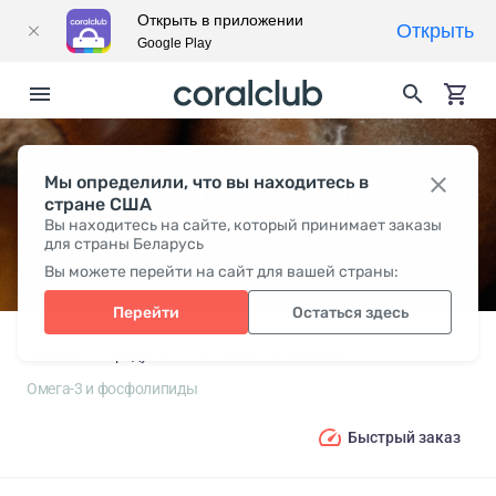
Открыть в приложении
Открыть
Google Play
Мы определили, что вы находитесь в
ОМЕГА-3 И ФОСФОЛИПИДЫ
стране США
Вы находитесь на сайте, который принимает заказы
для страны Беларусь
Вы можете перейти на сайт для вашей страны:
Перейти
Остаться здесь
Главная
Продукты
Активные компоненты
Омега-3 и фосфолипиды
Быстрый заказ