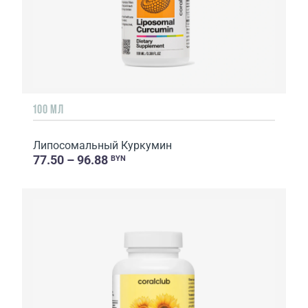
100 МЛ
Липосомальный Куркумин
77.50 – 96.88
BYN