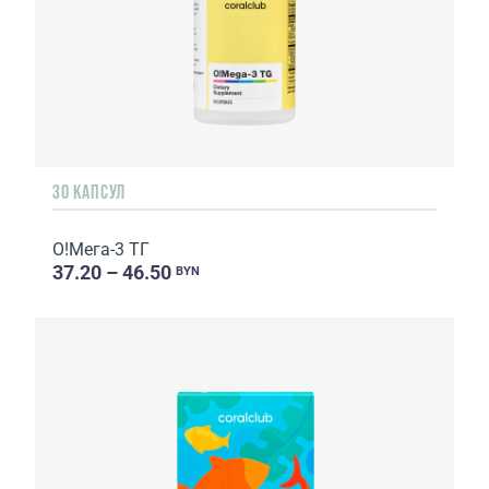
30 КАПСУЛ
О!Мега-3 ТГ
37.20 – 46.50
BYN