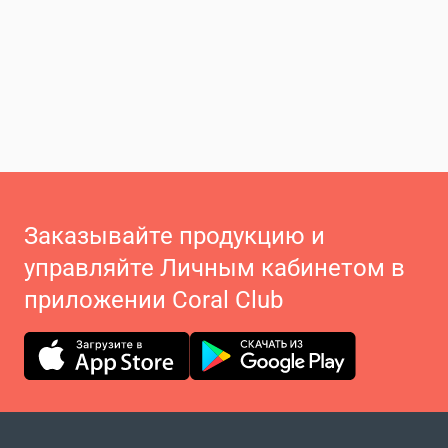
Заказывайте продукцию и
управляйте Личным кабинетом в
приложении Coral Club