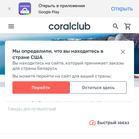
Открыть в приложении
Открыть
Google Play
ТОВАРЫ ДЛЯ
Мы определили, что вы находитесь в
стране США
ПУТЕШЕСТВИЙ
Вы находитесь на сайте, который принимает заказы
для страны Беларусь
Вы можете перейти на сайт для вашей страны:
Перейти
Остаться здесь
Главная
Продукты
Брендированная продукция
Товары для путешествий
Быстрый заказ