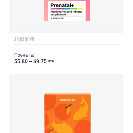
30 КАПСУЛ
Пренатал+
55.80 – 69.75
BYN