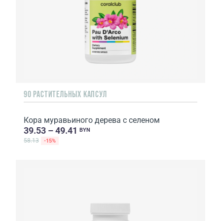
90 РАСТИТЕЛЬНЫХ КАПСУЛ
Кора муравьиного дерева с селеном
39.53 – 49.41
BYN
58.13
-15%