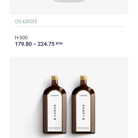
120 КАПСУЛ
H-500
179.80 – 224.75
BYN