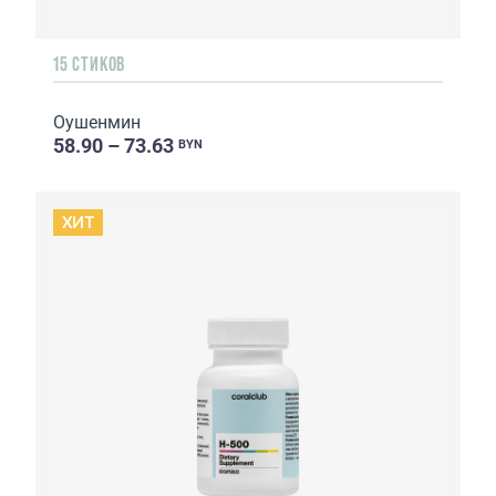
15 СТИКОВ
Оушенмин
58.90 – 73.63
BYN
ХИТ