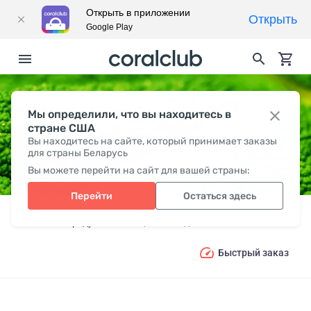
Открыть в приложении
Открыть
Google Play
Мы определили, что вы находитесь в
БЕЗ ГЛЮТЕНА
стране США
Вы находитесь на сайте, который принимает заказы
для страны Беларусь
Вы можете перейти на сайт для вашей страны:
Перейти
Остаться здесь
Главная
Продукты
Специальная диета
Без глютена
Быстрый заказ