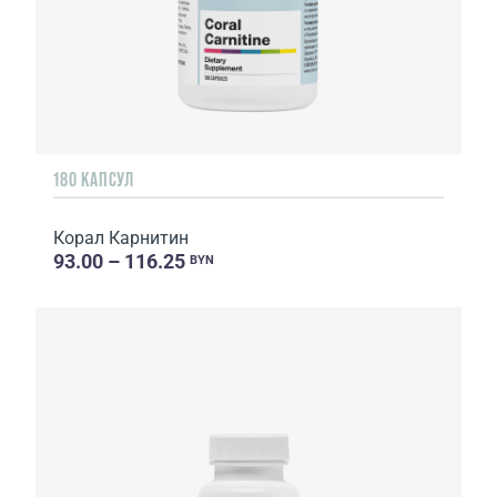
180 КАПСУЛ
Корал Карнитин
93.00 – 116.25
BYN