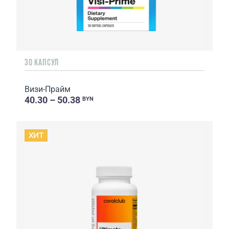
30 КАПСУЛ
Визи-Прайм
40.30 – 50.38
BYN
ХИТ