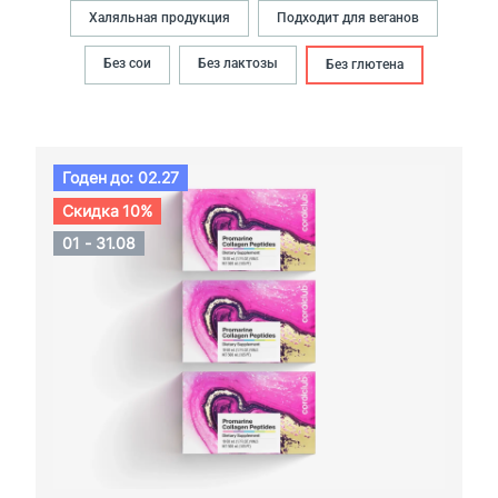
Халяльная продукция
Подходит для веганов
Без сои
Без лактозы
Без глютена
Годен до: 02.27
Скидка 10%
01 - 31.08