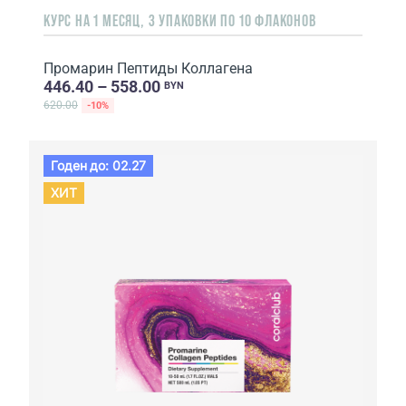
КУРС НА 1 МЕСЯЦ, 3 УПАКОВКИ ПО 10 ФЛАКОНОВ
Промарин Пептиды Коллагена
446.40 – 558.00
BYN
620.00
-10%
Годен до: 02.27
ХИТ