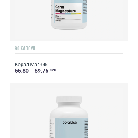
90 КАПСУЛ
Корал Магний
55.80 – 69.75
BYN