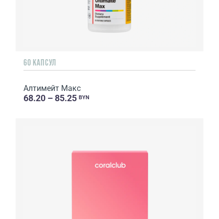
60 КАПСУЛ
Алтимейт Макс
68.20 – 85.25
BYN