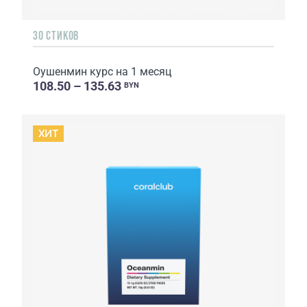
30 СТИКОВ
Оушенмин курс на 1 месяц
108.50 – 135.63
BYN
ХИТ