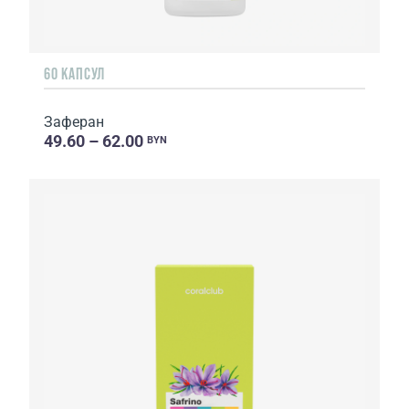
60 КАПСУЛ
Заферан
49.60 – 62.00
BYN