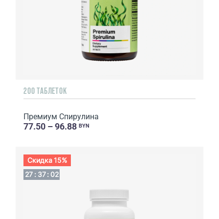
200 ТАБЛЕТОК
Премиум Спирулина
77.50 – 96.88
BYN
Скидка 15%
27
:
37
:
01