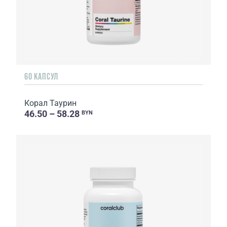
60 КАПСУЛ
Корал Таурин
46.50 – 58.28
BYN