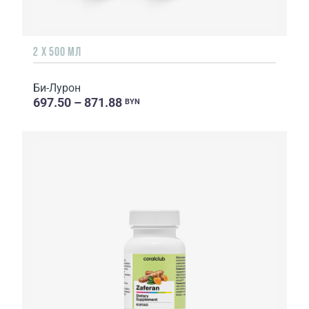
2 Х 500 МЛ
Би-Лурон
697.50 – 871.88
BYN