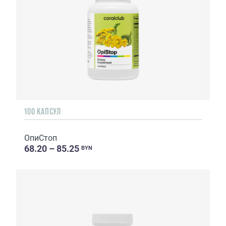
100 КАПСУЛ
ОпиСтоп
68.20 – 85.25
BYN