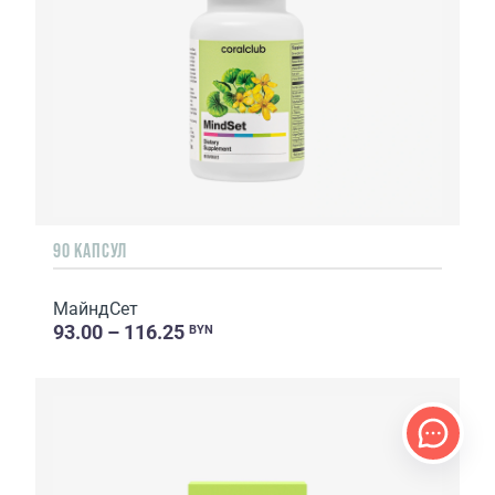
90 КАПСУЛ
МайндСет
93.00 – 116.25
BYN