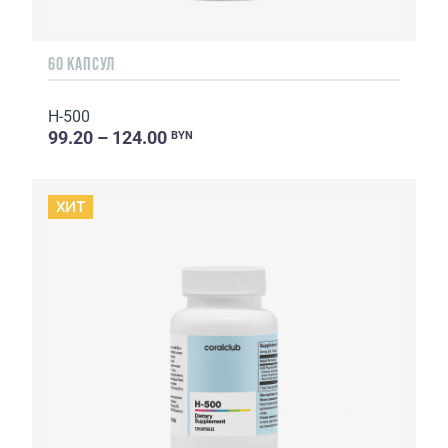
60 КАПСУЛ
H-500
99.20 – 124.00
BYN
ХИТ