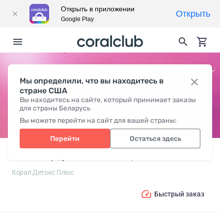
Открыть в приложении
Открыть
Google Play
Мы определили, что вы находитесь в
КОРАЛ ДЕТОКС ПЛЮС
стране США
Вы находитесь на сайте, который принимает заказы
для страны Беларусь
Вы можете перейти на сайт для вашей страны:
Перейти
Остаться здесь
Главная
Продукты
Комплексные решения
Корал Детокс Плюс
Быстрый заказ