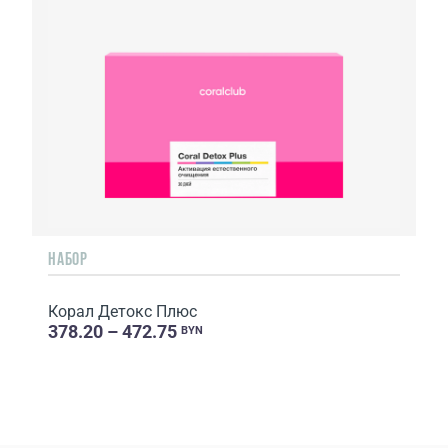
НАБОР
Корал Детокс Плюс
378.20 – 472.75
BYN