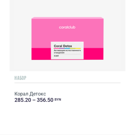
НАБОР
Корал Детокс
285.20 – 356.50
BYN