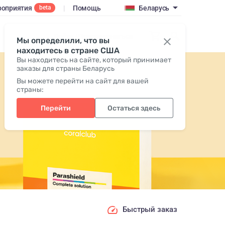
оприятия
|
Помощь
Беларусь
beta
Войти / Присоединиться
Мы определили, что вы
находитесь в стране США
Вы находитесь на сайте, который принимает
заказы для страны Беларусь
Вы можете перейти на сайт для вашей
страны:
Перейти
Остаться здесь
Быстрый заказ