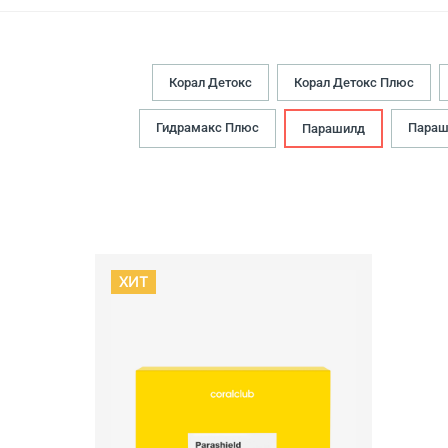
Корал Детокс
Корал Детокс Плюс
Гидрамакс Плюс
Параш
Парашилд
ХИТ