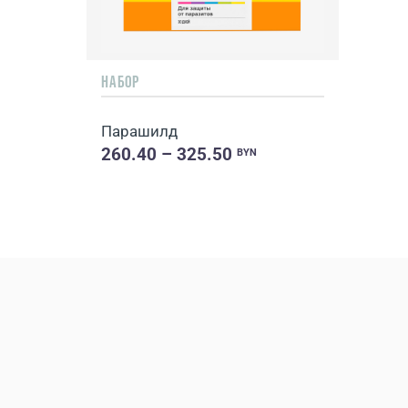
НАБОР
Парашилд
260.40 – 325.50
BYN