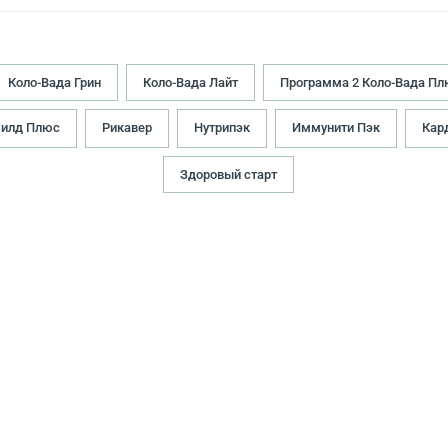
Коло-Вада Грин
Коло-Вада Лайт
Программа 2 Коло-Вада Пл
илд Плюс
Рикавер
Нутрипэк
Иммунити Пэк
Кар
Здоровый старт